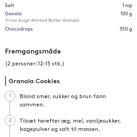
Salt
1
nip
Ganola
100
g
Vi har brugt Almond Butter Granola
Chocodrops
350
g
Fremgangsmåde
(2 personer: 12-15 stk.)
Granola Cookies
Bland smør, sukker og brun farin
sammen.
Tilsæt herefter æg, mel, vaniljesukker,
bagepulver og salt til massen.