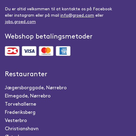
Du er altid velkommen til at kontakte os på Facebook
eller instagram eller på mail
info@groed.com
eller
jobs.groed.com
Webshop betalingsmetoder
Restauranter
Jægersborggade, Nørrebro
Elmegade, Nørrebro
Torvehallerne
Frederiksberg
Vesterbro
Christianshavn