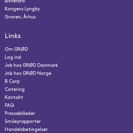
Østerbro
Kongens Lyngby
Graven, Århus
Links
Om GRØD
Log ind
Job hos GRØD Danmark
Job hos GRØD Norge
B Corp
Catering
Kontakt
FAQ
Pressebilleder
Smileyrapporter
Handelsbetingelser