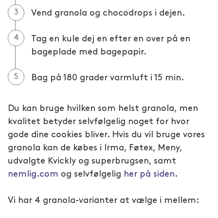
Vend granola og chocodrops i dejen.
Tag en kule dej en efter en over på en
bageplade med bagepapir.
Bag på 180 grader varmluft i 15 min.
Du kan bruge hvilken som helst granola, men
kvalitet betyder selvfølgelig noget for hvor
gode dine cookies bliver. Hvis du vil bruge vores
granola kan de købes i Irma, Føtex, Meny,
udvalgte Kvickly og superbrugsen, samt
nemlig.com
og selvfølgelig
her på siden
.
Vi har 4 granola-varianter at vælge i mellem: