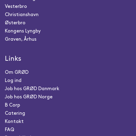
Vesterbro
Christianshavn
Østerbro
Kongens Lyngby
Graven, Århus
Links
Om GRØD
Log ind
Job hos GRØD Danmark
Job hos GRØD Norge
B Corp
Catering
Kontakt
FAQ