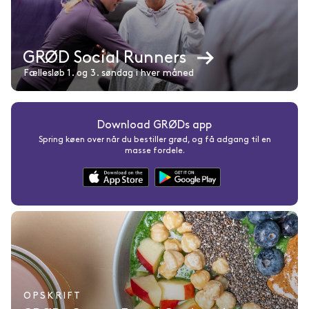
GRØD Social Runners
Fællesløb 1. og 3. søndag i hver måned
Download GRØDs app
Spring køen over når du bestiller grød, og få adgang til en
masse fordele.
OPSKRIFT