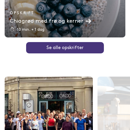
OPSKRIFT
Chiagrød med frø og kerner
10 min. + 1 dag
Se alle opskrifter