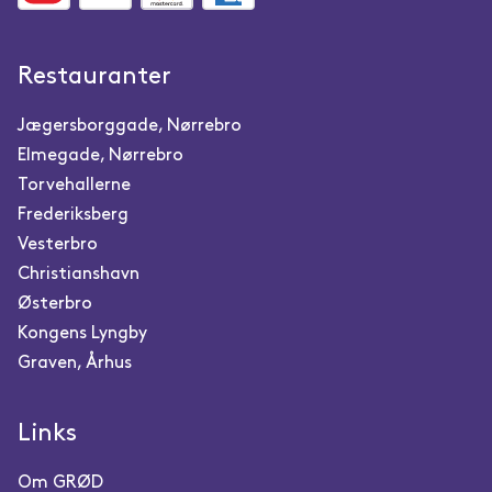
Restauranter
Jægersborggade, Nørrebro
Elmegade, Nørrebro
Torvehallerne
Frederiksberg
Vesterbro
Christianshavn
Østerbro
Kongens Lyngby
Graven, Århus
Links
Om GRØD