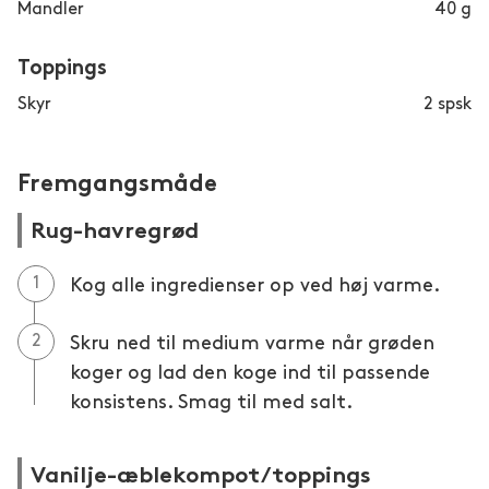
Mandler
40
g
Toppings
Skyr
2
spsk
Fremgangsmåde
Rug-havregrød
Kog alle ingredienser op ved høj varme.
Skru ned til medium varme når grøden
koger og lad den koge ind til passende
konsistens. Smag til med salt.
Vanilje-æblekompot/toppings