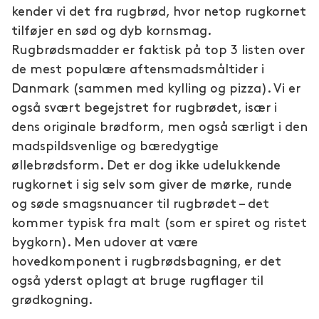
kender vi det fra rugbrød, hvor netop rugkornet
tilføjer en sød og dyb kornsmag.
Rugbrødsmadder er faktisk på top 3 listen over
de mest populære aftensmadsmåltider i
Danmark (sammen med kylling og pizza). Vi er
også svært begejstret for rugbrødet, især i
dens originale brødform, men også særligt i den
madspildsvenlige og bæredygtige
øllebrødsform. Det er dog ikke udelukkende
rugkornet i sig selv som giver de mørke, runde
og søde smagsnuancer til rugbrødet – det
kommer typisk fra malt (som er spiret og ristet
bygkorn). Men udover at være
hovedkomponent i rugbrødsbagning, er det
også yderst oplagt at bruge rugflager til
grødkogning.