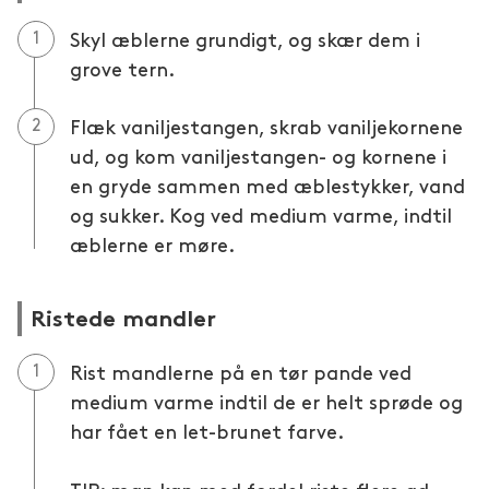
Skyl æblerne grundigt, og skær dem i
grove tern.
Flæk vaniljestangen, skrab vaniljekornene
ud, og kom vaniljestangen- og kornene i
en gryde sammen med æblestykker, vand
og sukker. Kog ved medium varme, indtil
æblerne er møre.
Ristede mandler
Rist mandlerne på en tør pande ved
medium varme indtil de er helt sprøde og
har fået en let-brunet farve.