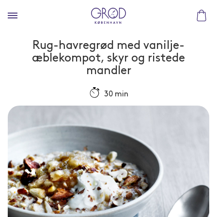
Rug-havregrød med vanilje-
æblekompot, skyr og ristede
mandler
30 min