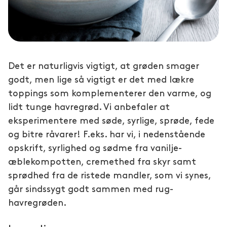
Det er naturligvis vigtigt, at grøden smager
godt, men lige så vigtigt er det med lækre
toppings som komplementerer den varme, og
lidt tunge havregrød. Vi anbefaler at
eksperimentere med søde, syrlige, sprøde, fede
og bitre råvarer! F.eks. har vi, i nedenstående
opskrift, syrlighed og sødme fra vanilje-
æblekompotten, cremethed fra skyr samt
sprødhed fra de ristede mandler, som vi synes,
går sindssygt godt sammen med rug-
havregrøden.