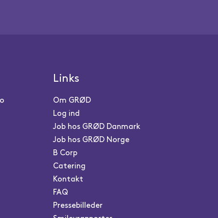
Links
ro
Om GRØD
Log ind
Job hos GRØD Danmark
Job hos GRØD Norge
B Corp
Catering
Kontakt
FAQ
Pressebilleder