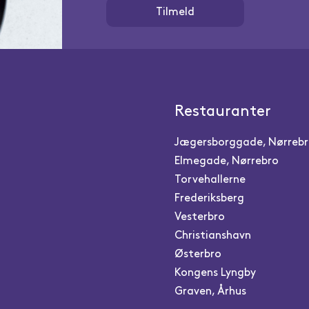
Tilmeld
Restauranter
Jægersborggade, Nørreb
Elmegade, Nørrebro
Torvehallerne
Frederiksberg
Vesterbro
Christianshavn
Østerbro
Kongens Lyngby
Graven, Århus