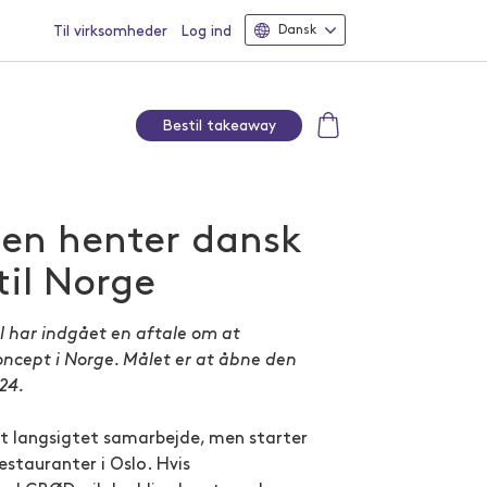
Til virksomheder
Log ind
Dansk
Bestil takeaway
en henter dansk
til Norge
 har indgået en aftale om at
ncept i Norge. Målet er at åbne den
024.
t langsigtet samarbejde, men starter
stauranter i Oslo. Hvis