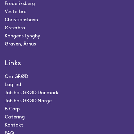
Frederiksberg
Vesterbro
Christianshavn
Østerbro
Kongens Lyngby
Graven, Århus
Links
Om GRØD
Log ind
Job hos GRØD Danmark
Job hos GRØD Norge
B Corp
Catering
Kontakt
FAQ