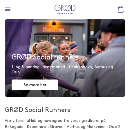
GRØD Social runners
1. og 3. søndag i hver måned - i København, Aarhus og
Oslo
Se mere her
GRØD Social Runners
Vi inviterer til løb og havregrød fra vores grødbarer på
Birkegade i København, Graven i Aarhus og Markveien i Oslo 2