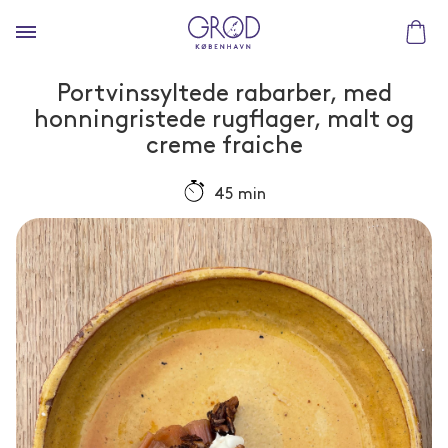
Portvinssyltede rabarber, med
honningristede rugflager, malt og
creme fraiche
45 min