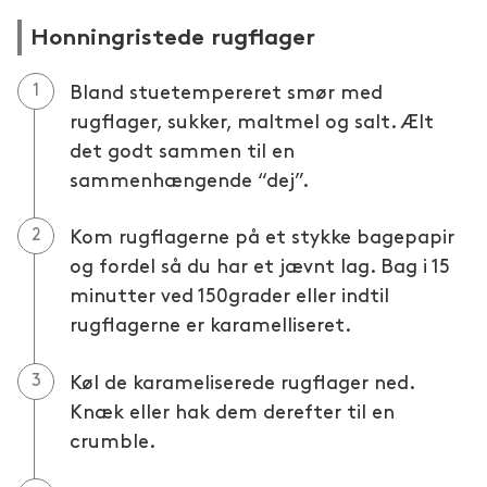
Honningristede rugflager
Bland stuetempereret smør med
rugflager, sukker, maltmel og salt. Ælt
det godt sammen til en
sammenhængende “dej”.
Kom rugflagerne på et stykke bagepapir
og fordel så du har et jævnt lag. Bag i 15
minutter ved 150grader eller indtil
rugflagerne er karamelliseret.
Køl de karameliserede rugflager ned.
Knæk eller hak dem derefter til en
crumble.