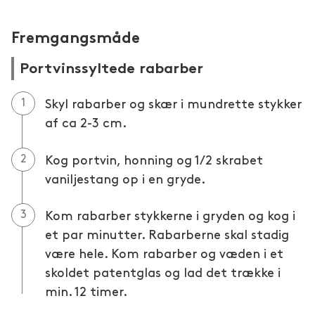
Fremgangsmåde
Portvinssyltede rabarber
Skyl rabarber og skær i mundrette stykker
af ca 2-3 cm.
Kog portvin, honning og 1/2 skrabet
vaniljestang op i en gryde.
Kom rabarber stykkerne i gryden og kog i
et par minutter. Rabarberne skal stadig
være hele. Kom rabarber og væden i et
skoldet patentglas og lad det trække i
min. 12 timer.