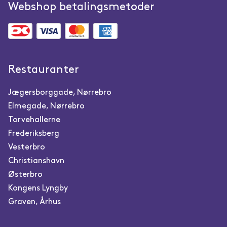
Webshop betalingsmetoder
Restauranter
Jægersborggade, Nørrebro
Elmegade, Nørrebro
Torvehallerne
Frederiksberg
Vesterbro
Christianshavn
Østerbro
Kongens Lyngby
Graven, Århus