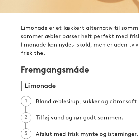
Limonade er et lækkert alternativ til som
sommer æbler passer helt perfekt med fris
limonade kan nydes iskold, men er uden tvivl 
frisk the.
Fremgangsmåde
Limonade
Bland æblesirup, sukker og citronsaft i
Tilføj vand og rør godt sammen.
Afslut med frisk mynte og isterninger.