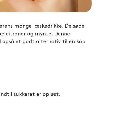
merens mange læskedrikke. De søde
ke citroner og mynte. Denne
også et godt alternativ til en kop
ndtil sukkeret er opløst.