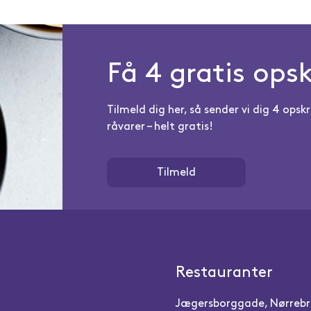
Få 4 gratis opsk
Tilmeld dig her, så sender vi dig 4 op
råvarer – helt gratis!
Tilmeld
Restauranter
Jægersborggade, Nørreb