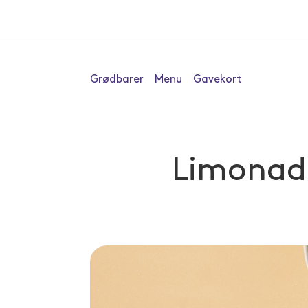
Grødbarer
Menu
Gavekort
Limonad