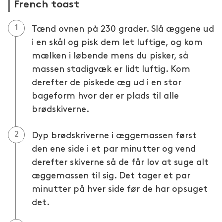
French toast
Tænd ovnen på 230 grader. Slå æggene ud
i en skål og pisk dem let luftige, og kom
mælken i løbende mens du pisker, så
massen stadigvæk er lidt luftig. Kom
derefter de piskede æg ud i en stor
bageform hvor der er plads til alle
brødskiverne.
Dyp brødskriverne i æggemassen først
den ene side i et par minutter og vend
derefter skiverne så de får lov at suge alt
æggemassen til sig. Det tager et par
minutter på hver side før de har opsuget
det.