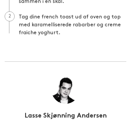
sammen i en skål.
Tag dine french toast ud af oven og top
med karamelliserede rabarber og creme
fraiche yoghurt.
Lasse Skjønning Andersen