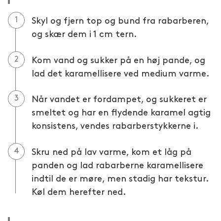
Skyl og fjern top og bund fra rabarberen,
og skær dem i 1 cm tern.
Kom vand og sukker på en høj pande, og
lad det karamellisere ved medium varme.
Når vandet er fordampet, og sukkeret er
smeltet og har en flydende karamel agtig
konsistens, vendes rabarberstykkerne i.
Skru ned på lav varme, kom et låg på
panden og lad rabarberne karamellisere
indtil de er møre, men stadig har tekstur.
Køl dem herefter ned.