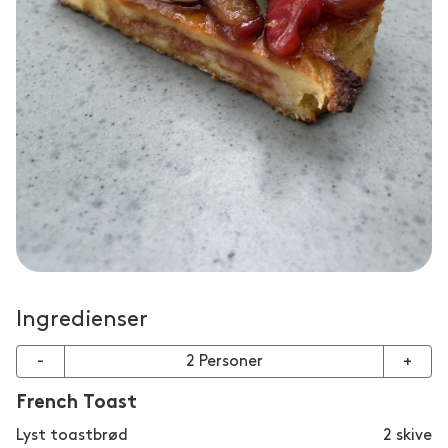
Ingredienser
-
2
Personer
+
French Toast
Lyst toastbrød
2
skive