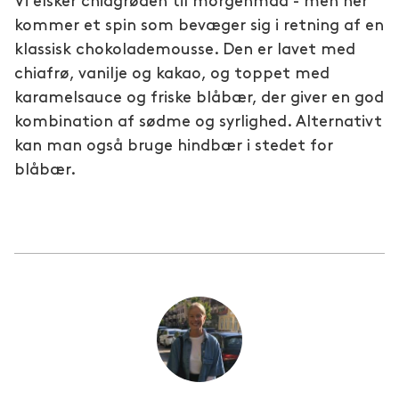
Vi elsker chiagrøden til morgenmad - men her
kommer et spin som bevæger sig i retning af en
klassisk chokolademousse. Den er lavet med
chiafrø, vanilje og kakao, og toppet med
karamelsauce og friske blåbær, der giver en god
kombination af sødme og syrlighed. Alternativt
kan man også bruge hindbær i stedet for
blåbær.