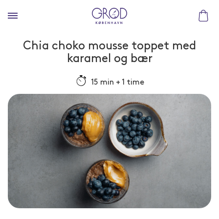
Chia choko mousse toppet med
karamel og bær
15 min + 1 time