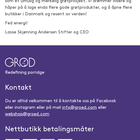
som et umulig og merkelig grøtprosjekt. Vi drømmer videre og
håper på å lage enda flere gode grøtprodukter, og å åpne flere
butikker i Danmark og resent av verden!
Fed energi!
Lasse Skjønning Andersen Stifter og CEO
Redefining porridge
Kontakt
Du er alltid velkommen til å kontakte oss på Facebook
eller instagram eller på mail
info@groed.com
eller
webshop@groed.com
Nettbutikk betalingsmåter